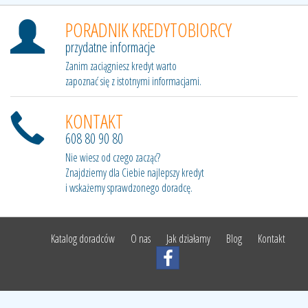
PORADNIK KREDYTOBIORCY
przydatne informacje
Zanim zaciągniesz kredyt warto
zapoznać się z istotnymi informacjami.
KONTAKT
608 80 90 80
Nie wiesz od czego zacząć?
Znajdziemy dla Ciebie najlepszy kredyt
i wskażemy sprawdzonego doradcę.
Katalog doradców
O nas
Jak działamy
Blog
Kontakt