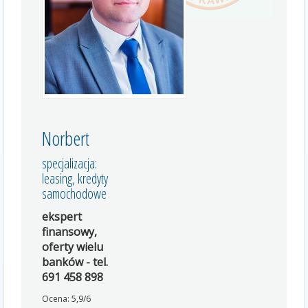
Norbert
specjalizacja:
leasing, kredyty
samochodowe
ekspert
finansowy,
oferty wielu
banków - tel.
691 458 898
Ocena: 5,9/6